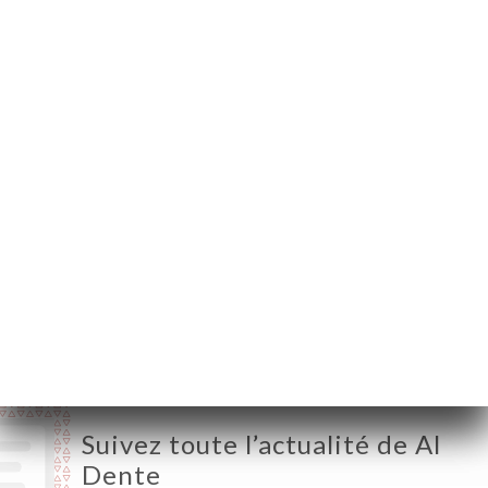
69002 Lyon France
Lundi
12:00-14:30 / 19:00-22:30
Mardi
12:00-14:30 / 19:00-22:30
Mercredi
Fermé
Jeudi
12:00-14:30 / 19:00-22:30
Vendredi
12:00-14:30 / 19:00-23:00
Samedi
12:00-14:30 / 19:00-23:00
Dimanche
12:00-14:30 / 19:00-22:30
Suivez toute l’actualité de Al
Dente