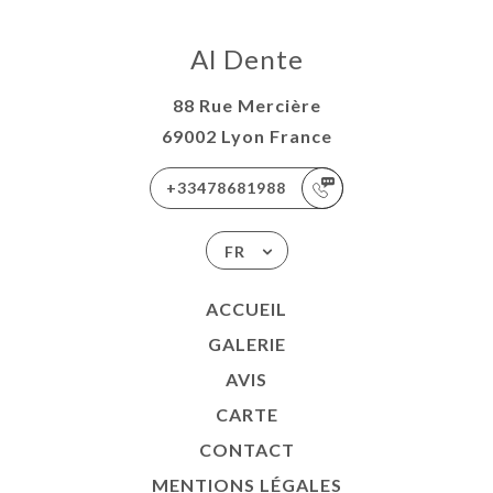
Al Dente
88 Rue Mercière
69002 Lyon France
+33478681988
FR
ACCUEIL
GALERIE
AVIS
CARTE
CONTACT
MENTIONS LÉGALES