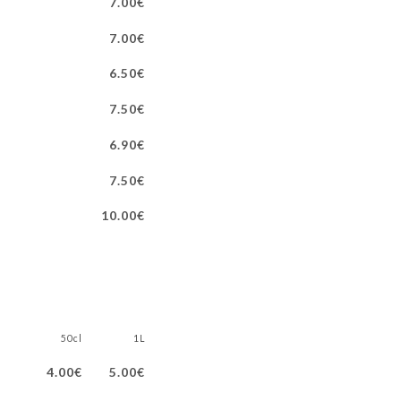
7.00€
7.00€
6.50€
7.50€
6.90€
7.50€
10.00€
50cl
1L
4.00€
5.00€