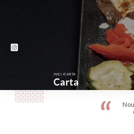
/
INICI
CARTA
Carta
Nou