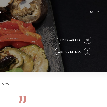
R
CA
RESERVAR ARA
LLISTA D’ESPERA
uses
e