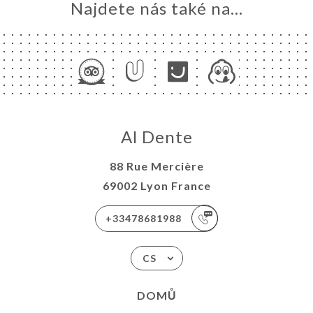
Najdete nás také na...
Al Dente
88 Rue Mercière
69002 Lyon France
+33478681988
CS
DOMŮ