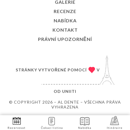
GALERIE
RECENZE
NABÍDKA
KONTAKT
PRÁVNÍ UPOZORNĚNÍ
STRÁNKY VYTVOŘENÉ POMOCÍ
V
OD
UNIITI
© COPYRIGHT 2026 – AL DENTE – VŠECHNA PRÁVA
VYHRAZENA
Rezervovat
Čekací listina
Nabídka
Itinéraire