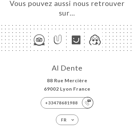
Vous pouvez aussi nous retrouver
sur…
Al Dente
88 Rue Mercière
69002 Lyon France
+33478681988
FR