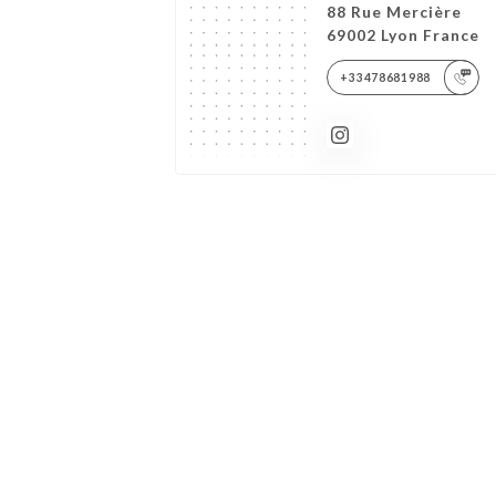
88 Rue Mercière
69002 Lyon France
+33478681988