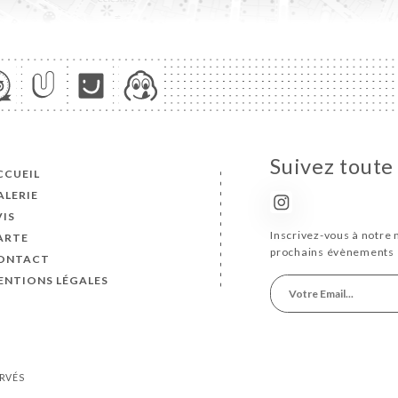
Suivez toute 
CCUEIL
ALERIE
VIS
Inscrivez-vous à notre 
ARTE
prochains évènements 
ONTACT
ENTIONS LÉGALES
ERVÉS