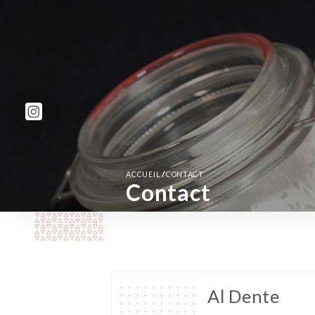
/
ACCUEIL
CONTACT
Contact
Al Dente