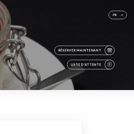
FR
RÉSERVER MAINTENANT
LISTE D'ATTENTE