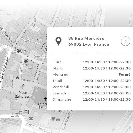
88 Rue Mercière
69002 Lyon France
Lundi
12:00-14:30 / 19:00-22:30
Mardi
12:00-14:30 / 19:00-22:30
Mercredi
Fermé
Jeudi
12:00-14:30 / 19:00-22:30
Vendredi
12:00-14:30 / 19:00-23:00
Samedi
12:00-14:30 / 19:00-23:00
Dimanche
12:00-14:30 / 19:00-22:30