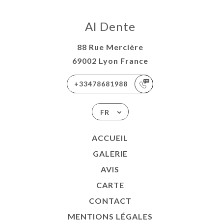
Al Dente
88 Rue Mercière
69002 Lyon France
+33478681988
FR
ACCUEIL
GALERIE
AVIS
CARTE
CONTACT
MENTIONS LÉGALES