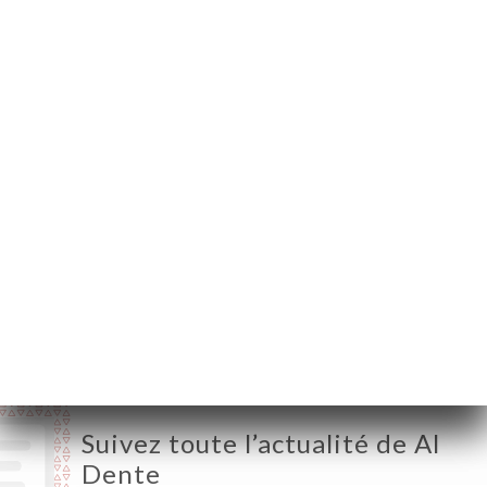
69002 Lyon France
Lundi
12:00-14:30 / 19:00-22:30
Mardi
12:00-14:30 / 19:00-22:30
Mercredi
Fermé
Jeudi
12:00-14:30 / 19:00-22:30
Vendredi
12:00-14:30 / 19:00-23:00
Samedi
12:00-14:30 / 19:00-23:00
Dimanche
12:00-14:30 / 19:00-22:30
Suivez toute l’actualité de Al
Dente