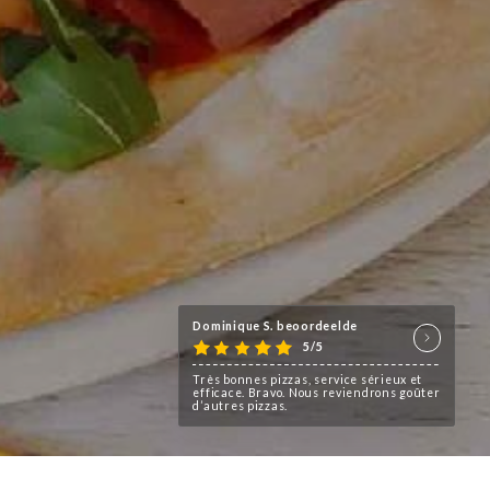
Dominique S. beoordeelde
5/5
Très bonnes pizzas, service sérieux et
efficace. Bravo. Nous reviendrons goûter
d’autres pizzas.