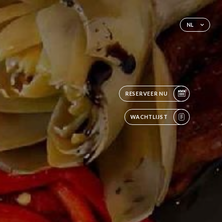
NL
RESERVEER NU
WACHTLIJST