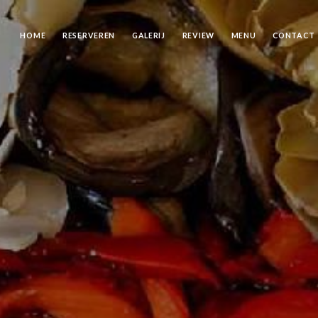
HOME
RESERVEREN
GALERIJ
REVIEW
MENU
CONTACT