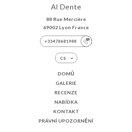
Al Dente
88 Rue Mercière
69002 Lyon France
+33478681988
CS
DOMŮ
GALERIE
RECENZE
NABÍDKA
KONTAKT
PRÁVNÍ UPOZORNĚNÍ