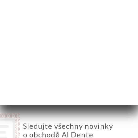
69002 Lyon France
Pondělí
12:00-14:30 / 19:00-22:30
Úterý
12:00-14:30 / 19:00-22:30
Středa
Zavřeno
Čtvrtek
12:00-14:30 / 19:00-22:30
Pátek
12:00-14:30 / 19:00-23:00
Sobota
12:00-14:30 / 19:00-23:00
Neděle
12:00-14:30 / 19:00-22:30
Sledujte všechny novinky
o obchodě Al Dente